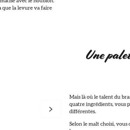
omatisé avec le houblon.
à que la levure va faire
Une palet
Mais là où le talent du bras
quatre ingrédients, vous
différentes.
Selon le malt choisi, vou