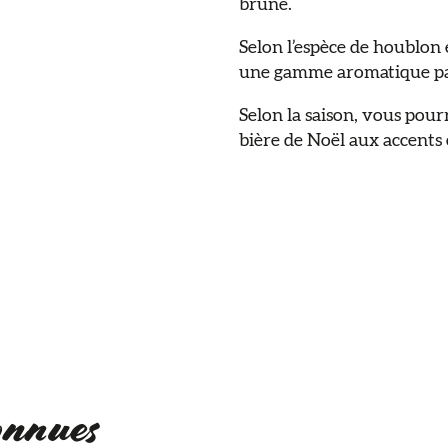
brune.
Selon l’espèce de houblon e
une gamme aromatique par
Selon la saison, vous pou
bière de Noël aux accents
connues