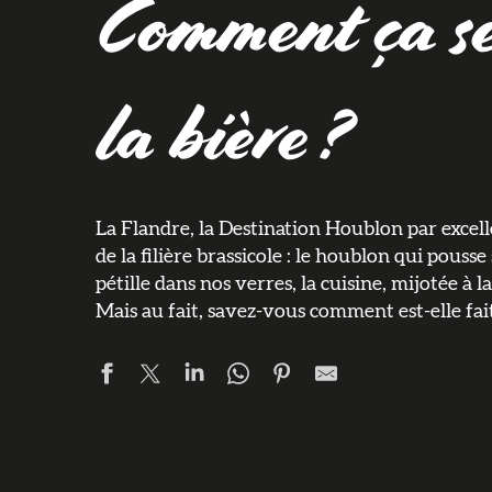
Comment ça se
la bière ?
La Flandre, la Destination Houblon par excell
de la filière brassicole : le houblon qui pousse
pétille dans nos verres, la cuisine, mijotée à l
Mais au fait, savez-vous comment est-elle fait