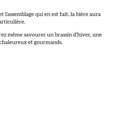
t l’assemblage qui en est fait, la bière aura
ticulière.
rrez même savourer un brassin d’hiver, une
 chaleureux et gourmands.