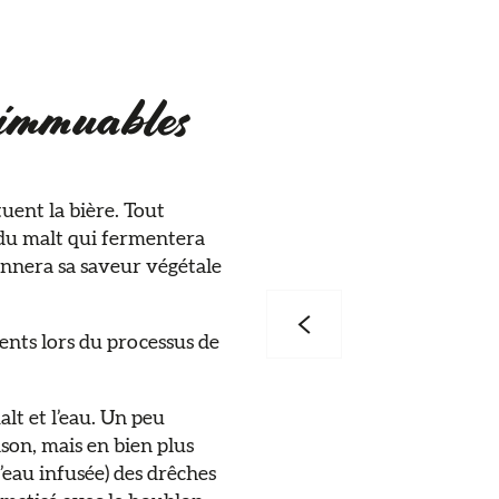
 immuables
uent la bière. Tout
 du malt qui fermentera
onnera sa saveur végétale
ients lors du processus de
lt et l’eau. Un peu
son, mais en bien plus
’eau infusée) des drêches