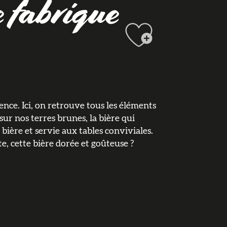
 fabrique
Ajouter 
ence. Ici, on retrouve tous les éléments
 sur nos terres brunes, la bière qui
a bière et servie aux tables conviviales.
e, cette bière dorée et goûteuse ?