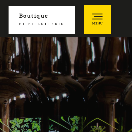
Boutique
MENU
ET BILLETTERIE
he
es favoris