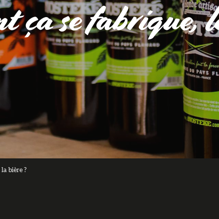
ça se fabrique, l
la bière ?