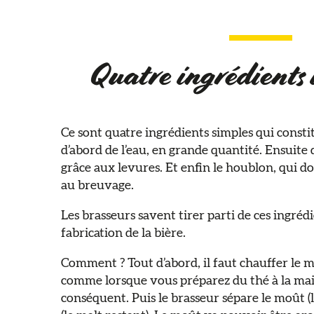
Quatre ingrédients
Ce sont quatre ingrédients simples qui constit
d’abord de l’eau, en grande quantité. Ensuite
grâce aux levures. Et enfin le houblon, qui d
au breuvage.
Les brasseurs savent tirer parti de ces ingréd
fabrication de la bière.
Comment ? Tout d’abord, il faut chauffer le ma
comme lorsque vous préparez du thé à la mai
conséquent. Puis le brasseur sépare le moût (l