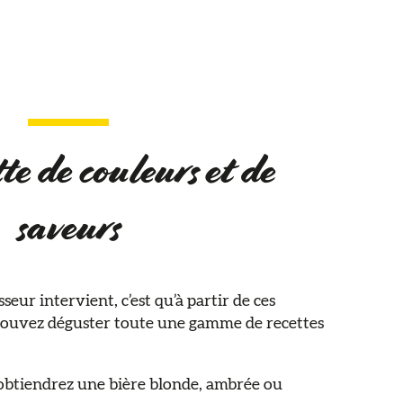
te de couleurs et de
saveurs
seur intervient, c’est qu’à partir de ces
 pouvez déguster toute une gamme de recettes
s obtiendrez une bière blonde, ambrée ou