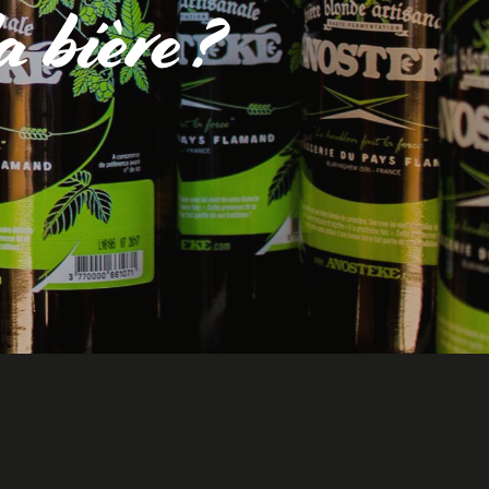
a bière ?