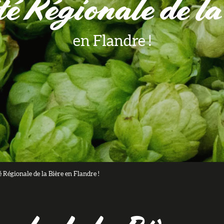
té Régionale de la
en Flandre !
é Régionale de la Bière en Flandre !