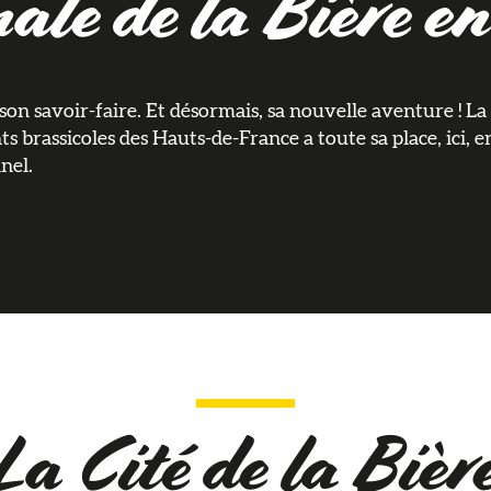
ale de la Bière en
 son savoir-faire. Et désormais, sa nouvelle aventure ! La 
ts brassicoles des Hauts-de-France a toute sa place, ici, e
nel.
La Cité de la Bièr