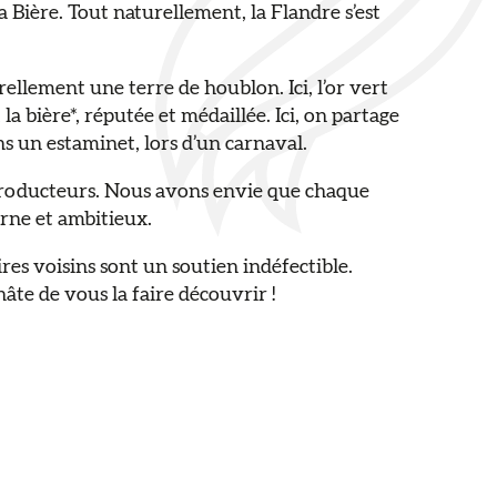
 Bière. Tout naturellement, la Flandre s’est
rellement une terre de houblon. Ici, l’or vert
la bière*, réputée et médaillée. Ici, on partage
s un estaminet, lors d’un carnaval.
 producteurs. Nous avons envie que chaque
rne et ambitieux.
ires voisins sont un soutien indéfectible.
âte de vous la faire découvrir !