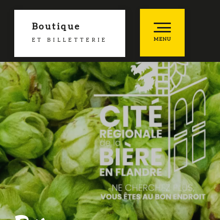
Boutique
MENU
ET BILLETTERIE
he
es favoris