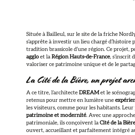
Située à Bailleul, sur le site de la friche Nordl
s’apprête à investir un lieu chargé d’histoire
tradition brassicole d’une région. Ce projet, p
agglo
et la
Région Hauts-de-France
, s’inscri
valoriser ce patrimoine unique et de le partag
La Cité de la Bière, un projet arc
A ce titre, l’architecte
DREAM
et le scénogr
retenus pour mettre en lumière une
expérie
les visiteurs, comme pour les habitants. Leur 
patrimoine et modernité
. Avec une approch
patrimoniale, ils conçoivent la
Cité de la Bièr
ouvert, accueillant et parfaitement intégré