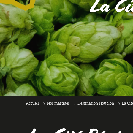
La Ci
Accueil
Nos marques
Destination Houblon
La Cit