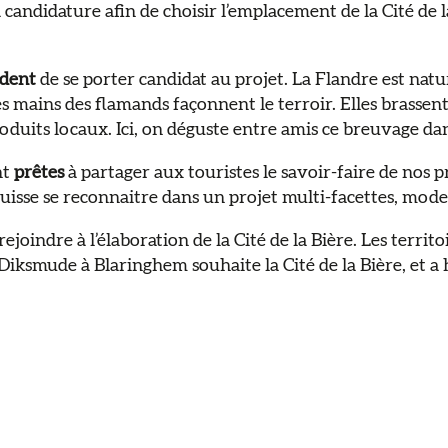
andidature afin de choisir l’emplacement de la Cité de la
ident
de se porter candidat au projet. La Flandre est natu
s mains des flamands façonnent le terroir. Elles brassent 
oduits locaux. Ici, on déguste entre amis ce breuvage dan
nt
prêtes
à partager aux touristes le savoir-faire de nos
uisse se reconnaitre dans un projet multi-facettes, mode
joindre à l’élaboration de la Cité de la Bière. Les territo
iksmude à Blaringhem souhaite la Cité de la Bière, et a h