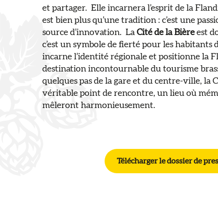
et partager. ​ Elle incarnera l’esprit de la Flan
est bien plus qu’une tradition : c’est une pass
source d’innovation. ​ La
Cité de la Bière
est do
c’est un symbole de fierté pour les habitants d
incarne l’identité régionale et positionne l
destination incontournable du tourisme brassi
quelques pas de la gare et du centre-ville, la
véritable point de rencontre, un lieu où mém
mêleront harmonieusement. ​
Télécharger le dossier de pre