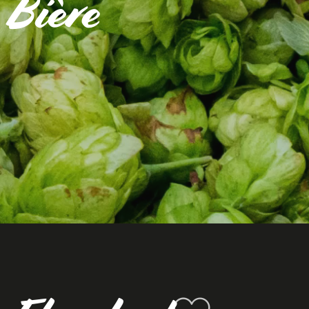
 Bière