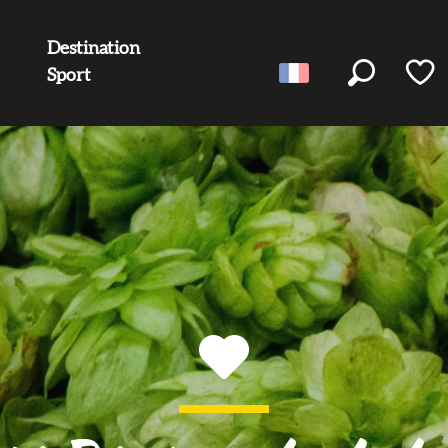
Destination
Sport
Recherc
Voir l