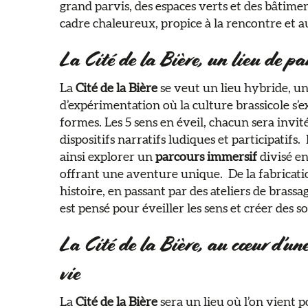
grand parvis, des espaces verts et des bâtime
cadre chaleureux, propice à la rencontre et au
La Cité de la Bière, un lieu de p
La
Cité de la Bière
se veut un lieu hybride, u
d’expérimentation où la culture brassicole s’
formes. Les 5 sens en éveil, chacun sera invit
dispositifs narratifs ludiques et participatifs.
ainsi explorer un
parcours immersif
divisé en
offrant une aventure unique. ​ De la fabricati
histoire, en passant par des ateliers de brassa
est pensé pour éveiller les sens et créer des 
La Cité de la Bière, au cœur d’une
vie
La
Cité de la Bière
sera un lieu où l’on vient 