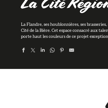
La Cité Région
La Flandre, ses houblonnières, ses brasseries,
Cité de la Bière. Cet espace consacré aux talen
porte haut les couleurs de ce projet exception