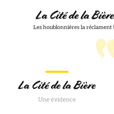
La Cité de la Bièr
Les houblonnières la réclament 
La Cité de la Bière
Une évidence