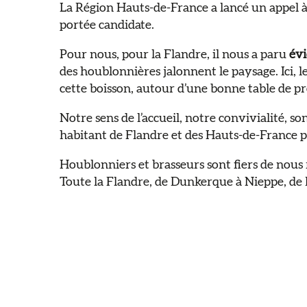
La Région Hauts-de-France a lancé un appel à c
portée candidate.
Pour nous, pour la Flandre, il nous a paru
év
des houblonnières jalonnent le paysage. Ici, le
cette boisson, autour d’une bonne table de pr
Notre sens de l’accueil, notre convivialité, so
habitant de Flandre et des Hauts-de-France p
Houblonniers et brasseurs sont fiers de nous re
Toute la Flandre, de Dunkerque à Nieppe, de D