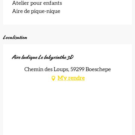
Atelier pour enfants
Aire de pique-nique
Localisation
Aire ludique Le labyrinthe 3D
Chemin des Loups, 59299 Boeschepe
M'y rendre