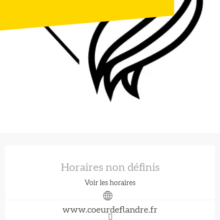
Ouverture et coordonnées
Horaires non définis
Voir les horaires
www.coeurdeflandre.fr