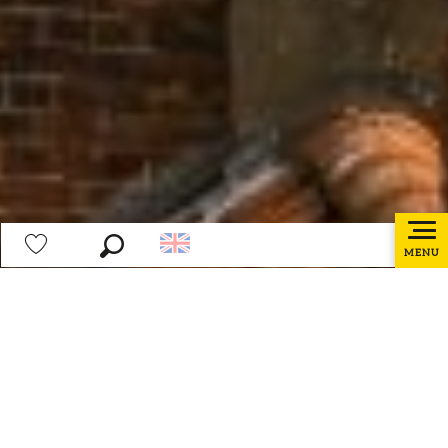
MENU
Search
Voir les favoris
Home page
Discover the Destination