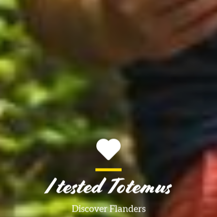
I tested Totemus
Discover Flanders